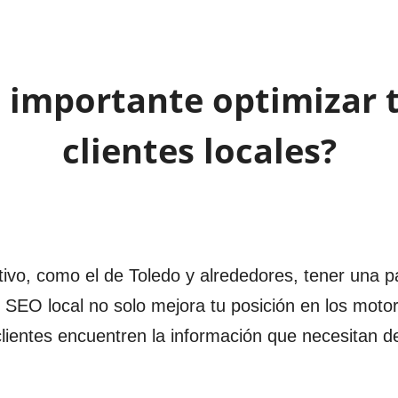
s importante optimizar 
clientes locales?
ivo, como el de Toledo y alrededores, tener una p
l SEO local no solo mejora tu posición en los mot
lientes encuentren la información que necesitan de