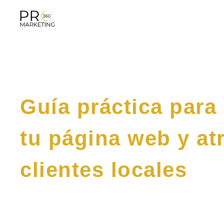
Saltar
al
contenido
Guía práctica para
tu página web y at
clientes locales