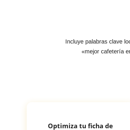
Incluye palabras clave l
«mejor cafetería e
Optimiza tu ficha de