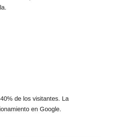
la.
0% de los visitantes. La
icionamiento en Google.