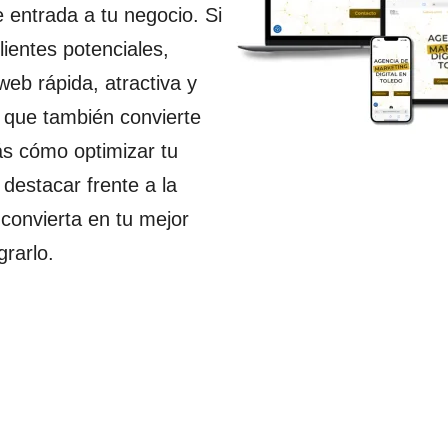
e entrada a tu negocio. Si
lientes potenciales,
web rápida, atractiva y
no que también convierte
rás cómo optimizar tu
destacar frente a la
convierta en tu mejor
rarlo.