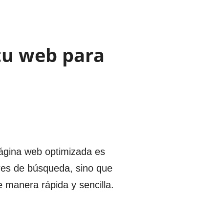
tu web para
ágina web optimizada es
ores de búsqueda, sino que
 manera rápida y sencilla.