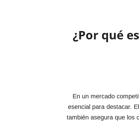
¿Por qué e
En un mercado competit
esencial para destacar. E
también asegura que los c