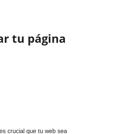
ar tu página
es crucial que tu web sea