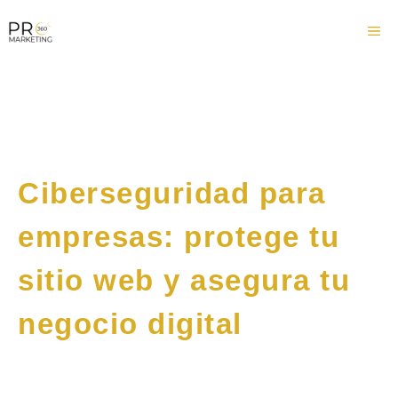
Saltar
Me
al
contenido
Ciberseguridad para
empresas: protege tu
sitio web y asegura tu
negocio digital