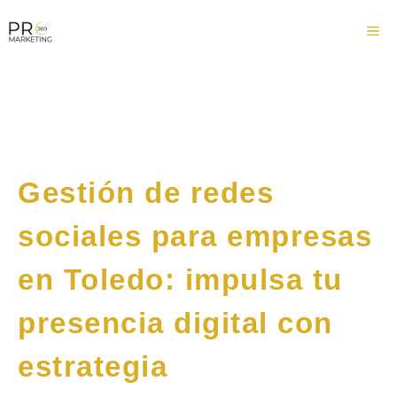
Saltar
Me
al
contenido
Gestión de redes
sociales para empresas
en Toledo: impulsa tu
presencia digital con
estrategia