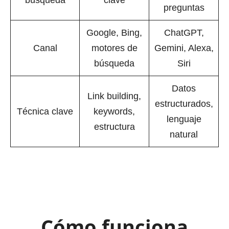
búsqueda
clave
preguntas
Google, Bing,
ChatGPT,
Canal
motores de
Gemini, Alexa,
búsqueda
Siri
Datos
Link building,
estructurados,
Técnica clave
keywords,
lenguaje
estructura
natural
Cómo funciona