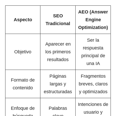
AEO (Answer
SEO
Aspecto
Engine
Tradicional
Optimization)
Ser la
Aparecer en
respuesta
Objetivo
los primeros
principal de
resultados
una IA
Páginas
Fragmentos
Formato de
largas y
breves, claros
contenido
estructuradas
y optimizados
Intenciones de
Enfoque de
Palabras
usuario y