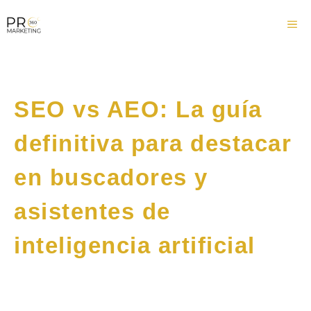
Saltar
Me
al
contenido
SEO vs AEO: La guía
definitiva para destacar
en buscadores y
asistentes de
inteligencia artificial