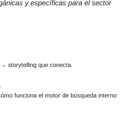
nicas y específicas para el sector
 → storytelling que conecta.
.
cómo funciona el motor de búsqueda interno