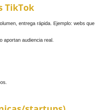
s TikTok
volumen, entrega rápida. Ejemplo: webs que
o aportan audiencia real.
eos.
nicas/startups)