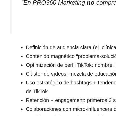
“En PRO360 Marketing
no
compram
Definición de audiencia clara (ej. clíni
Contenido magnético “problema-solución”
Optimización de perfil TikTok: nombre, 
Clúster de vídeos: mezcla de educación
Uso estratégico de hashtags + tenden
de TikTok.
Retención + engagement: primeros 3 s
Colaboraciones con micro-influencers de