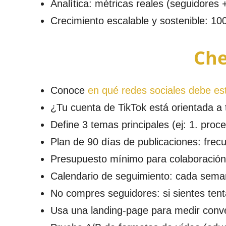
Analítica: métricas reales (seguidores +
Crecimiento escalable y sostenible: 10
Che
Conoce
en qué redes sociales debe es
¿Tu cuenta de TikTok está orientada a 
Define 3 temas principales (ej: 1. proces
Plan de 90 días de publicaciones: frec
Presupuesto mínimo para colaboración:
Calendario de seguimiento: cada sema
No compres seguidores: si sientes tent
Usa una landing-page para medir conver