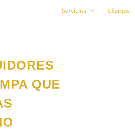
Servicios
Clientes
UIDORES
AMPA QUE
AS
MO