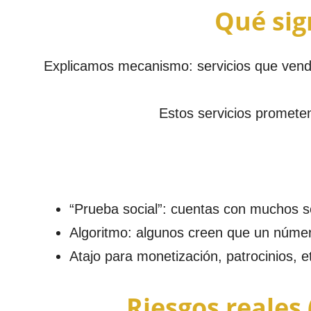
Qué sig
Explicamos mecanismo: servicios que vende
Estos servicios prometen
“Prueba social”: cuentas con muchos 
Algoritmo: algunos creen que un número
Atajo para monetización, patrocinios, e
Riesgos reales