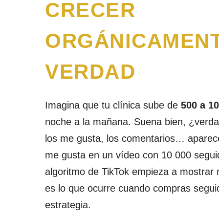
CRECER
ORGÁNICAMENT
VERDAD
Imagina que tu clínica sube de
500 a 1
noche a la mañana. Suena bien, ¿verd
los me gusta, los comentarios… aparece
me gusta en un vídeo con 10 000 seguid
algoritmo de TikTok empieza a mostrar
es lo que ocurre cuando compras seguid
estrategia.