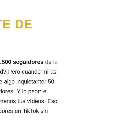
E DE
0.500 seguidores
de la
ad? Pero cuando miras
 algo inquietante: 50
ores. Y lo peor: el
 menos tus vídeos. Eso
ores en TikTok sin