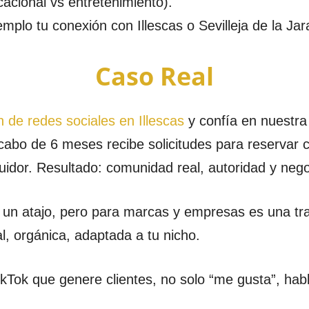
acional vs entretenimiento).
mplo tu conexión con Illescas o Sevilleja de la Ja
Caso Real
n de redes sociales en Illescas
y confía en nuestra
abo de 6 meses recibe solicitudes para reservar ci
uidor. Resultado: comunidad real, autoridad y nego
un atajo, pero para marcas y empresas es una tra
l, orgánica, adaptada a tu nicho.
 TikTok que genere clientes, no solo “me gusta”, 