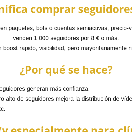
nifica comprar seguidore
n paquetes, bots o cuentas semiactivas, precio-
venden 1 000 seguidores por 8 € o más.
 boost rápido, visibilidad, pero mayoritariamente n
¿Por qué se hace?
seguidores generan más confianza.
 alto de seguidores mejora la distribución de víd
tc.
 (y especialmente para clí