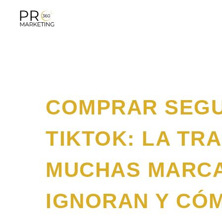
Saltar
al
contenido
COMPRAR SEG
TIKTOK: LA TR
MUCHAS MARC
IGNORAN Y CÓ