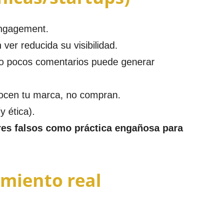
engagement.
r reducida su visibilidad.
ero pocos comentarios puede generar
ocen tu marca, no compran.
 ética).
es falsos como práctica engañosa para
imiento real