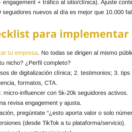
 engagement + tráfico al sitio/clínica). Ajuste cont
0 seguidores nuevos al día es mejor que 10.000 fa
cklist para implementar
tar tu empresa
. No todas se dirigen al mismo públi
tu nicho? ¿Perfil completo?
os de digitalización clínica; 2. testimonios; 3. tips
uencia, formatos, CTA.
 micro-influencer con 5k-20k seguidores activos.
na revisa engagement y ajusta.
ación, pregúntate “¿esto aporta valor o solo núme
siones (desde TikTok a tu plataforma/servicio).