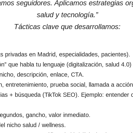
os seguidores. Aplicamos estrategias orgá
salud y tecnología.”
Tácticas clave que desarrollamos:
cas privadas en Madrid, especialidades, pacientes).
 que habla tu lenguaje (digitalización, salud 4.0)
nicho, descripción, enlace, CTA.
, entretenimiento, prueba social, llamada a acción
cias + búsqueda (TikTok SEO). Ejemplo: entender 
egundos, gancho, valor inmediato.
l nicho salud / wellness.