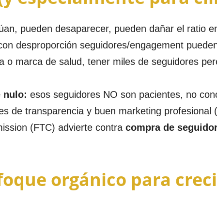
túan, pueden desaparecer, pueden dañar el ratio 
on desproporción seguidores/engagement pueden ve
ica o marca de salud, tener miles de seguidores p
e nulo:
esos seguidores NO son pacientes, no con
 de transparencia y buen marketing profesional (y
ission (FTC) advierte contra
compra de seguidor
oque orgánico para crec