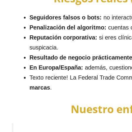
Seguidores falsos o bots:
no interac
Penalización del algoritmo:
cuentas c
Reputación corporativa:
si eres clín
suspicacia.
Resultado de negocio prácticament
En Europa/España:
además, cuestiones
Texto reciente! La Federal Trade Comm
marcas
.
Nuestro enf