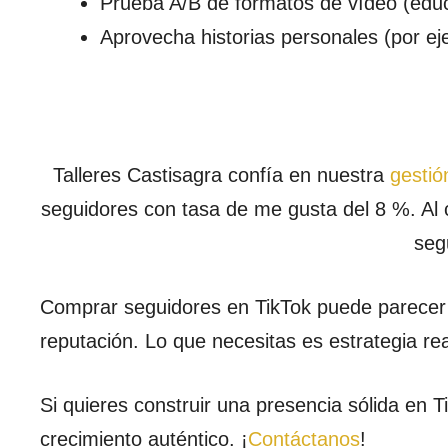
Prueba A/B de formatos de vídeo (educ
Aprovecha historias personales (por eje
Talleres Castisagra confía en nuestra
gestió
seguidores con tasa de me gusta del 8 %. Al c
seg
Comprar seguidores en TikTok puede parecer 
reputación. Lo que necesitas es estrategia rea
Si quieres construir una presencia sólida en
crecimiento auténtico. ¡
Contáctanos
!